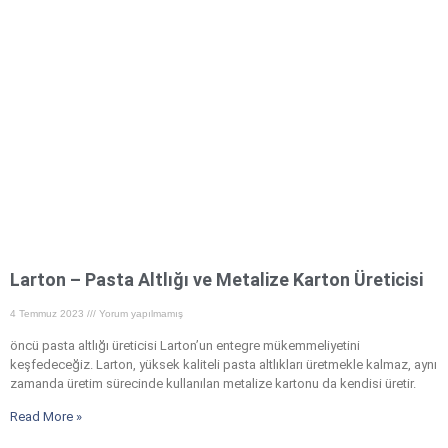
Larton – Pasta Altlığı ve Metalize Karton Üreticisi
4 Temmuz 2023
Yorum yapılmamış
öncü pasta altlığı üreticisi Larton’un entegre mükemmeliyetini
keşfedeceğiz. Larton, yüksek kaliteli pasta altlıkları üretmekle kalmaz, aynı
zamanda üretim sürecinde kullanılan metalize kartonu da kendisi üretir.
Read More »