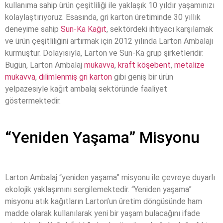
kullanıma sahip ürün çeşitliliği ile yaklaşık 10 yıldır yaşamınızı
kolaylaştırıyoruz. Esasında, gri karton üretiminde 30 yıllık
deneyime sahip
Sun-Ka Kağıt
, sektördeki ihtiyacı karşılamak
ve ürün çeşitliliğini artırmak için 2012 yılında Larton Ambalajı
kurmuştur. Dolayısıyla, Larton ve Sun-Ka grup şirketleridir.
Bugün, Larton Ambalaj
mukavva
,
kraft köşebent
,
metalize
mukavva
,
dilimlenmiş gri karton
gibi geniş bir ürün
yelpazesiyle kağıt ambalaj sektöründe faaliyet
göstermektedir.
“Yeniden Yaşama” Misyonu
Larton Ambalaj “yeniden yaşama” misyonu ile çevreye duyarlı
ekolojik yaklaşımını sergilemektedir. “Yeniden yaşama”
misyonu atık kağıtların Larton’un üretim döngüsünde ham
madde olarak kullanılarak yeni bir yaşam bulacağını ifade