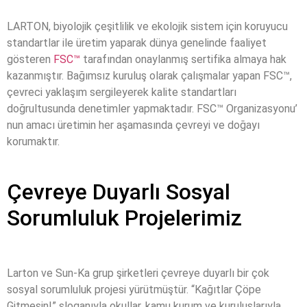
LARTON, biyolojik çeşitlilik ve ekolojik sistem için koruyucu
standartlar ile üretim yaparak dünya genelinde faaliyet
gösteren
FSC™
tarafından onaylanmış sertifika almaya hak
kazanmıştır. Bağımsız kuruluş olarak çalışmalar yapan FSC™,
çevreci yaklaşım sergileyerek kalite standartları
doğrultusunda denetimler yapmaktadır. FSC™ Organizasyonu’
nun amacı üretimin her aşamasında çevreyi ve doğayı
korumaktır.
Çevreye Duyarlı Sosyal
Sorumluluk Projelerimiz
Larton ve Sun-Ka grup şirketleri çevreye duyarlı bir çok
sosyal sorumluluk projesi yürütmüştür. “Kağıtlar Çöpe
Gitmesin!” sloganıyla okullar, kamu kurum ve kuruluşlarıyla