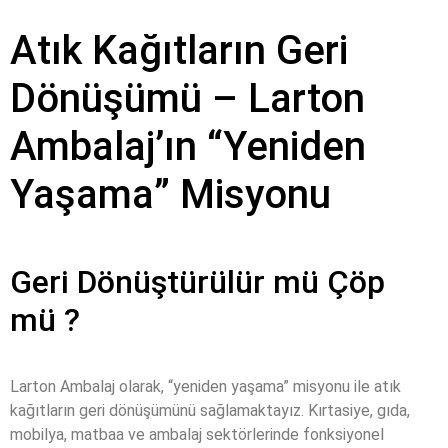
Atık Kağıtların Geri
Dönüşümü – Larton
Ambalaj’ın “Yeniden
Yaşama” Misyonu
Geri Dönüştürülür mü Çöp
mü ?
Larton Ambalaj olarak, “yeniden yaşama” misyonu ile atık
kağıtların geri dönüşümünü sağlamaktayız. Kırtasiye, gıda,
mobilya, matbaa ve ambalaj sektörlerinde fonksiyonel