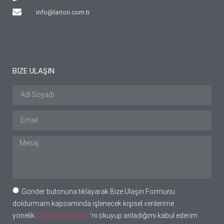
info@larton.com.tr
BİZE ULAŞIN
Gönder butonuna tıklayarak Bize Ulaşın Formunu
doldurmam kapsamında işlenecek kişisel verilerime
yönelik
Aydınlatma Metni
’ni okuyup anladığımı kabul ederim.