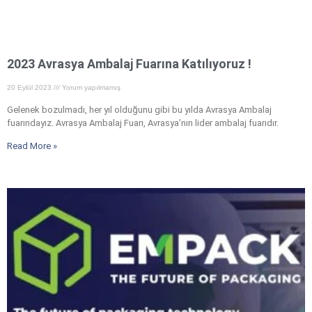
2023 Avrasya Ambalaj Fuarına Katılıyoruz !
20 Eylül 2023
Yorum yapılmamış
Gelenek bozulmadı, her yıl olduğunu gibi bu yılda Avrasya Ambalaj
fuarındayız. Avrasya Ambalaj Fuarı, Avrasya’nın lider ambalaj fuarıdır.
Read More »