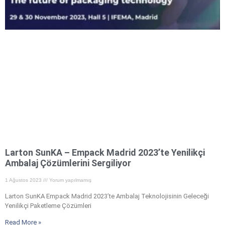
Larton SunKA – Empack Madrid 2023’te Yenilikçi
Ambalaj Çözümlerini Sergiliyor ​
1 Ağustos 2023
Yorum yapılmamış
Larton SunKA Empack Madrid 2023’te Ambalaj Teknolojisinin Geleceği
Yenilikçi Paketleme Çözümleri
Read More »