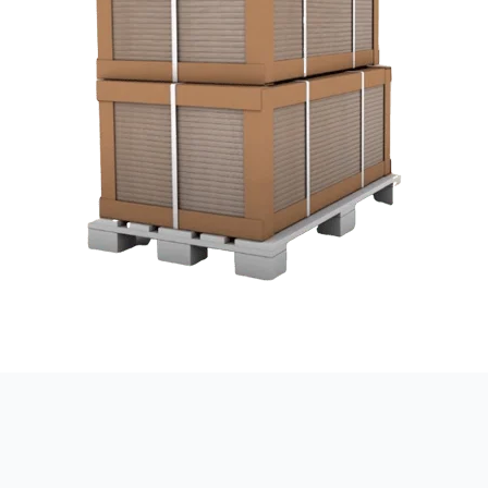
Çuval ve Tambur