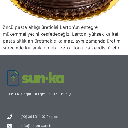
öncü pasta altlığı üreticisi Larton’un entegre
mükemmeliyetini keşfedeceğiz. Larton, yüksek kaliteli
pasta altlıkları üretmekle kalmaz, aynı zamanda üretim
sürecinde kullanılan metalize kartonu da kendisi üretir.
Sun-Ka Sungurlu Kağıtçılık San. Tic. A.Ş
(90) 364 311 02 24 pbx
info@larton.com.tr