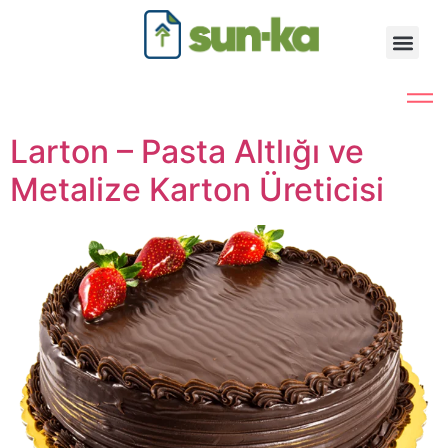
Larton – Pasta Altlığı ve
Metalize Karton Üreticisi