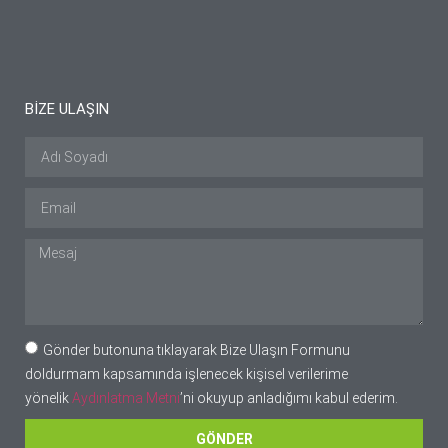
BİZE ULAŞIN
Gönder butonuna tıklayarak Bize Ulaşın Formunu
doldurmam kapsamında işlenecek kişisel verilerime
yönelik
Aydınlatma Metni
’ni okuyup anladığımı kabul ederim.
GÖNDER