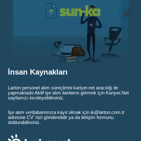
İnsan Kaynakları
İnsan Kaynakları
Larton personel alım süreçlerini kariyer.net aracılığı ile
yapmaktadır.Aktif işe alım ilanlarını görmek için Kariyer.Net
sayfamızı inceleyebilirsiniz.
İşe alım veritabanımıza kayıt olmak için ik@larton.com.tr
adresine CV' nizi gönderebilir ya da iletişim formunu
doldurabilirsiniz.